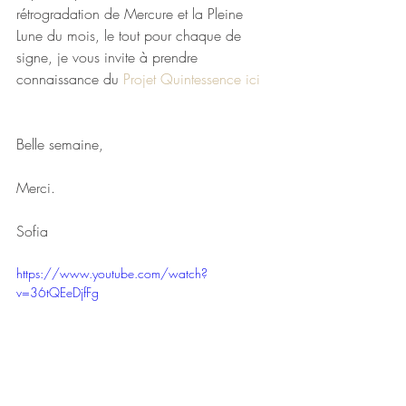
rétrogradation de Mercure et la Pleine 
Lune du mois, le tout pour chaque de 
signe, je vous invite à prendre 
connaissance du 
Projet Quintessence ici 
Belle semaine, 
Merci.
Sofia
https://www.youtube.com/watch?
v=36tQEeDjfFg