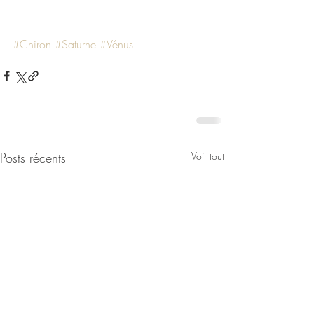
#Chiron
#Saturne
#Vénus
Posts récents
Voir tout