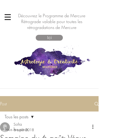
Découvrez le Programme de Mercure
Rétrograde valable pour toutes les
rétrogradations de Mercure
Ici
Post
Tous les posts
Sofia
Tous les posts
6 août 2018