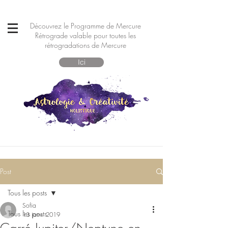
Découvrez le Programme de Mercure
Rétrograde valable pour toutes les
rétrogradations de Mercure
Ici
Post
Tous les posts
Sofia
Tous les posts
13 janv. 2019