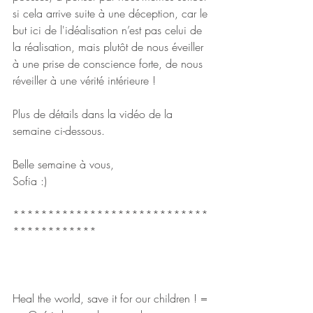
si cela arrive suite à une déception, car le 
but ici de l'idéalisation n’est pas celui de 
la réalisation, mais plutôt de nous éveiller 
à une prise de conscience forte, de nous 
réveiller à une vérité intérieure !
Plus de détails dans la vidéo de la 
semaine ci-dessous.
Belle semaine à vous,
Sofia :)
****************************
************
Heal the world, save it for our children ! = 