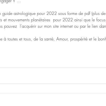
engager ? …
un guide astrologique pour 2022 sous forme de pdf (plus d
ts et mouvements planétaires  pour 2022 ainsi que le focu
 pouvez  l’acquérir sur mon site internet ou par le lien dan
 à toutes et tous, de la santé, Amour, prospérité et le bon