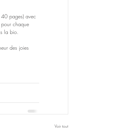
e 40 pages) avec 
s pour chaque 
s la bio.
heur des joies 
Voir tout