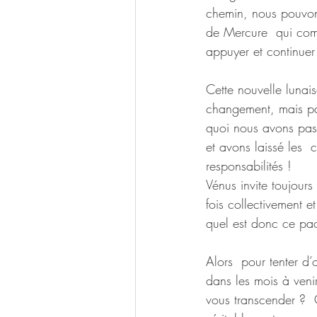
chemin, nous pouvons
de Mercure  qui com
appuyer et continuer
Cette nouvelle lunai
changement, mais pas
quoi nous avons pass
et avons laissé les
responsabilités ! 
Vénus invite toujours
fois collectivement e
quel est donc ce pac
Alors  pour tenter d
dans les mois à venir
vous transcender ?  