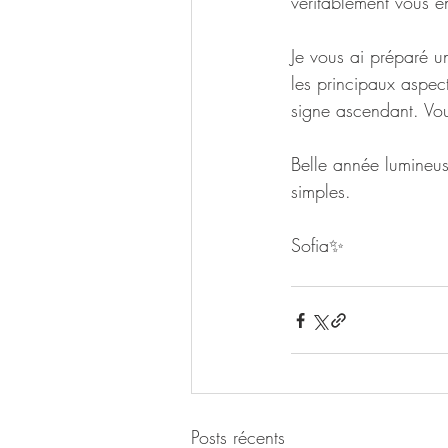
véritablement vous 
Je vous ai préparé 
les principaux aspec
signe ascendant. Vous
Belle année lumineuse
simples.
Sofia✨
Posts récents