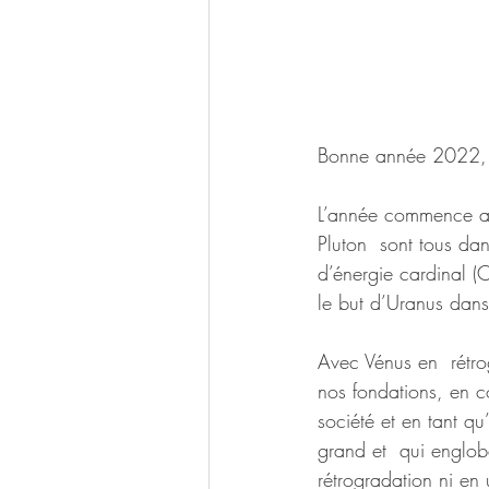
Bonne année 2022,
L’année commence av
Pluton  sont tous da
d’énergie cardinal (C
le but d’Uranus dans
Avec Vénus en  rétro
nos fondations, en c
société et en tant qu
grand et  qui englob
rétrogradation ni en