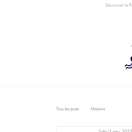
Découvrez le P
Home
À propos
Tous les posts
Maisons
Sofia
3 janv. 202