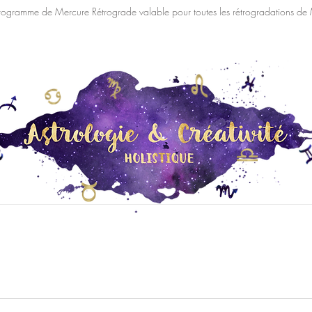
rogramme de Mercure Rétrograde valable pour toutes les rétrogradations de
Consultations
Blog/Newsletter
Portfolio
Ressources
2