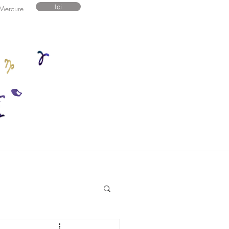
Ici
 Mercure
Contact
GEA2025/26