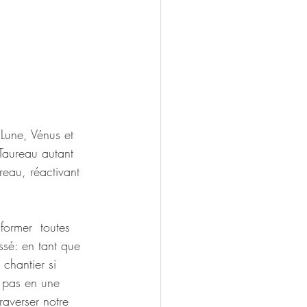
Lune, Vénus et 
Taureau autant 
reau, réactivant 
former  toutes 
ssé: en tant que 
 chantier si 
  pas en une 
raverser notre 