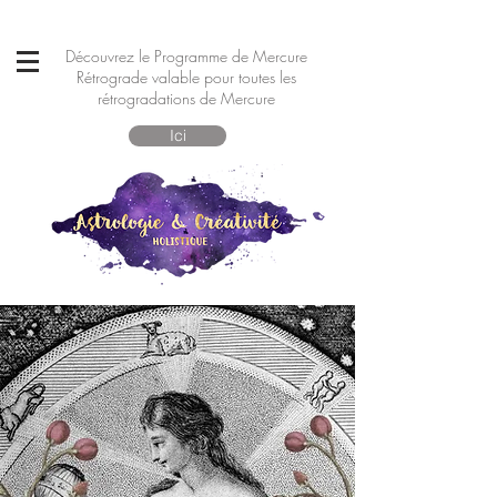
Découvrez le Programme de Mercure
Rétrograde valable pour toutes les
rétrogradations de Mercure
Ici