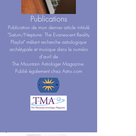
Publications
Publication de mon dernier article intitulé
"Saturn/Neptune: The Evanescent Reality
Playlist" mêlant recherche astrologique
archétypale et musique dans le numéro
d'avril de
The Mountain Astrologer Magazine.
Publié également chez Astro.com