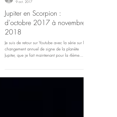
Sofia
9 oct. 2017
Jupiter en Scorpion :
d'octobre 2017 à novembre
2018
Je suis de retour sur Youtube avec la série sur le
changement annuel de signe de la planète
Jupiter, que je fait maintenant pour la 4ème...