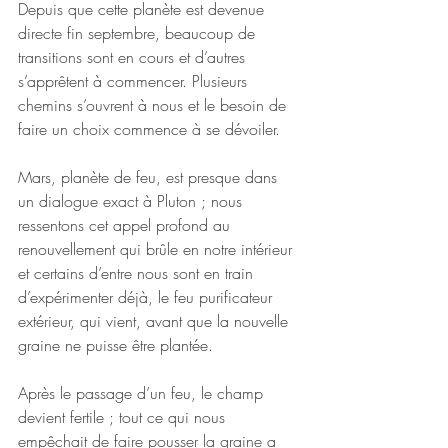
Depuis que cette planète est devenue 
directe fin septembre, beaucoup de 
transitions sont en cours et d’autres 
s’apprêtent à commencer. Plusieurs 
chemins s’ouvrent à nous et le besoin de 
faire un choix commence à se dévoiler. 
Mars, planète de feu, est presque dans 
un dialogue exact à Pluton ; nous 
ressentons cet appel profond au 
renouvellement qui brûle en notre intérieur 
et certains d’entre nous sont en train 
d’expérimenter déjà, le feu purificateur 
extérieur, qui vient, avant que la nouvelle 
graine ne puisse être plantée. 
Après le passage d’un feu, le champ 
devient fertile ; tout ce qui nous 
empêchait de faire pousser la graine a 