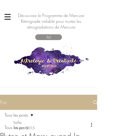
Découvrez le Programme de Mercure
Rétrograde valable pour toutes les
rétrogradations de Mercure
Ici
Post
Tous les posts
Sofia
Tous les posts
14 oct. 2015