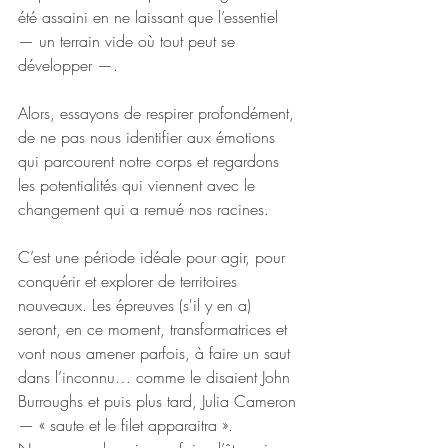
été assaini en ne laissant que l’essentiel 
— un terrain vide où tout peut se 
développer —.
Alors, essayons de respirer profondément, 
de ne pas nous identifier aux émotions 
qui parcourent notre corps et regardons 
les potentialités qui viennent avec le 
changement qui a remué nos racines.
C’est une période idéale pour agir, pour 
conquérir et explorer de territoires 
nouveaux. Les épreuves (s'il y en a) 
seront, en ce moment, transformatrices et 
vont nous amener parfois, à faire un saut 
dans l’inconnu… comme le disaient John 
Burroughs et puis plus tard, Julia Cameron 
— « saute et le filet apparaitra ». 