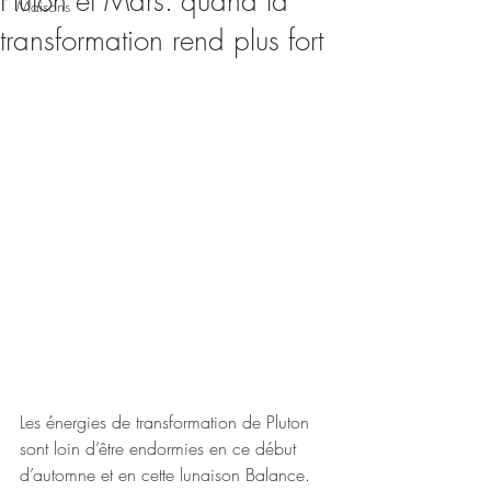
Pluton et Mars: quand la
Maisons
transformation rend plus fort
Les énergies de transformation de Pluton 
sont loin d’être endormies en ce début 
d’automne et en cette lunaison Balance. 