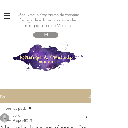
Découvrez le Programme de Mercure
Rétrograde valable pour toutes les
rétrogradations de Mercure
Ici
Post
Tous les posts
Sofia
Tous les posts
7 sept. 2018