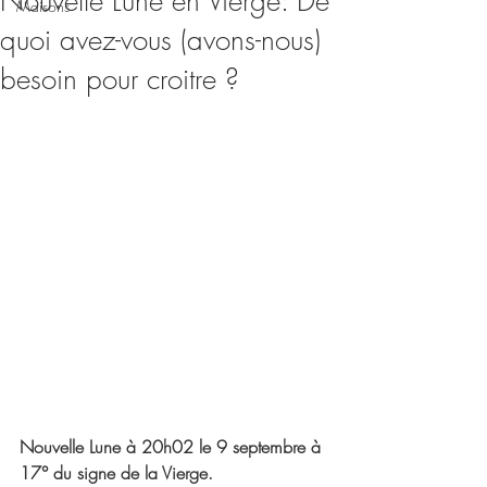
Nouvelle Lune en Vierge: De
Maisons
quoi avez-vous (avons-nous)
besoin pour croitre ?
Nouvelle Lune à 20h02 le 9 septembre à 
17° du signe de la Vierge.