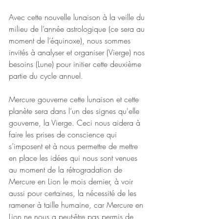
Avec cette nouvelle lunaison à la veille du 
milieu de l’année astrologique (ce sera au 
moment de l’équinoxe), nous sommes 
invités à analyser et organiser (Vierge) nos 
besoins (Lune) pour initier cette deuxième 
partie du cycle annuel. 
Mercure gouverne cette lunaison et cette 
planète sera dans l’un des signes qu'elle 
gouverne, la Vierge. Ceci nous aidera à 
faire les prises de conscience qui 
s’imposent et à nous permettre de mettre 
en place les idées qui nous sont venues 
au moment de la rétrogradation de 
Mercure en Lion le mois dernier, à voir 
aussi pour certaines, la nécessité de les 
ramener à taille humaine, car Mercure en 
Lion ne nous a peut-être pas permis de 