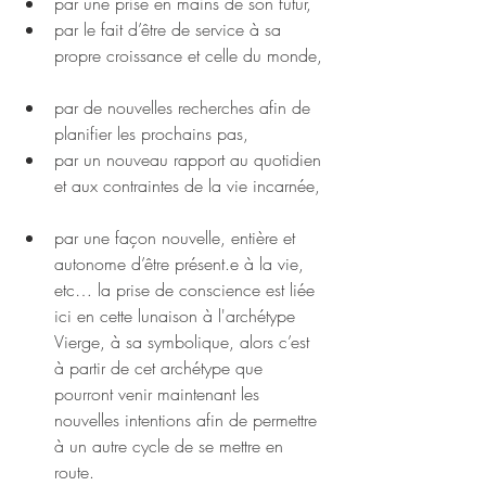
par une prise en mains de son futur,   
par le fait d’être de service à sa 
propre croissance et celle du monde, 
par de nouvelles recherches afin de 
planifier les prochains pas,   
par un nouveau rapport au quotidien 
et aux contraintes de la vie incarnée, 
par une façon nouvelle, entière et 
autonome d’être présent.e à la vie, 
etc… la prise de conscience est liée 
ici en cette lunaison à l'archétype 
Vierge, à sa symbolique, alors c’est 
à partir de cet archétype que 
pourront venir maintenant les 
nouvelles intentions afin de permettre 
à un autre cycle de se mettre en 
route.  