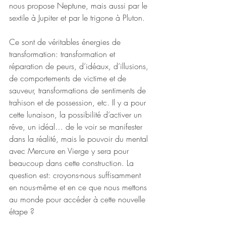
nous propose Neptune, mais aussi par le 
sextile à Jupiter et par le trigone à Pluton. 
Ce sont de véritables énergies de 
transformation: transformation et 
réparation de peurs, d’idéaux, d’illusions, 
de comportements de victime et de 
sauveur, transformations de sentiments de 
trahison et de possession, etc. Il y a pour 
cette lunaison, la possibilité d’activer un 
rêve, un idéal… de le voir se manifester 
dans la réalité, mais le pouvoir du mental 
avec Mercure en Vierge y sera pour 
beaucoup dans cette construction. La 
question est: croyons-nous suffisamment 
en nous-même et en ce que nous mettons 
au monde pour accéder à cette nouvelle 
étape ? 