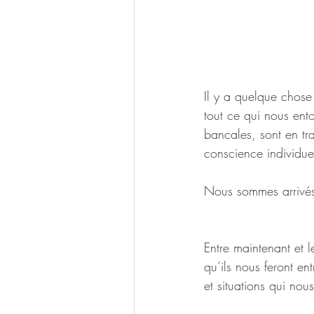
Il y a quelque chose
tout ce qui nous ento
bancales, sont en tra
conscience individuel
Nous sommes arrivés
Entre maintenant et 
qu’ils nous feront en
et situations qui nou