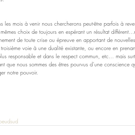
 les mois à venir nous chercherons peut-être parfois à reve
s mêmes choix de toujours en espérant un résultat différent…
ement de toute crise ou épreuve en apportant de nouvelles 
roisième voie à une dualité existante, ou encore en prenan
plus responsable et dans le respect commun, etc… mais sur
tant que nous sommes des êtres pourvus d’une conscience q
ger notre pouvoir.
oeudsud