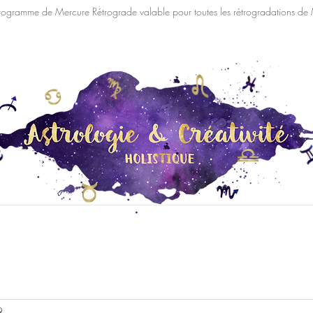
rogramme de Mercure Rétrograde valable pour toutes les rétrogradations de
Consultations
Blog/Newsletter
Portfolio
Ressources
9