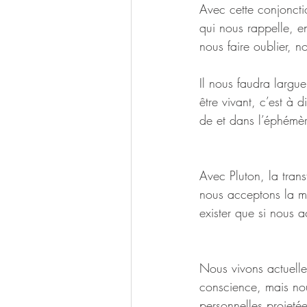
Avec cette conjoncti
qui nous rappelle, en
nous faire oublier, n
Il nous faudra largue
être vivant, c’est à 
de et dans l’éphémèr
Avec Pluton, la tran
nous acceptons la mo
exister que si nous a
Nous vivons actuell
conscience, mais nou
personnelles projetée