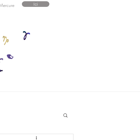
Ici
 Mercure
Contact
GEA2025/26