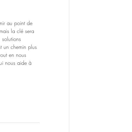
nir au point de 
mais la clé sera 
solutions 
t un chemin plus 
tout en nous 
ui nous aide à 