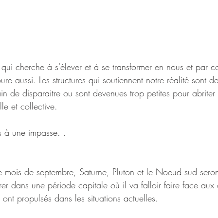
 qui cherche à s’élever et à se transformer en nous et par 
ure aussi. Les structures qui soutiennent notre réalité sont d
in de disparaitre ou sont devenues trop petites pour abriter 
le et collective. 
 à une impasse. .
le mois de septembre, Saturne, Pluton et le Noeud sud seron
trer dans une période capitale où il va falloir faire face aux
s ont propulsés dans les situations actuelles. 