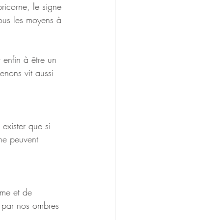
ricorne, le signe 
tous les moyens à 
 enfin à être un 
enons vit aussi 
exister que si 
 ne peuvent 
gme et de 
e par nos ombres 