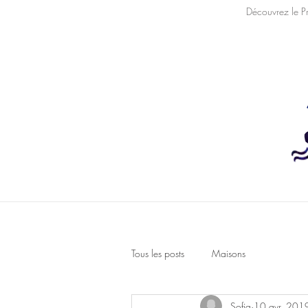
Découvrez le P
Home
À propos
Tous les posts
Maisons
Sofia
10 avr. 201