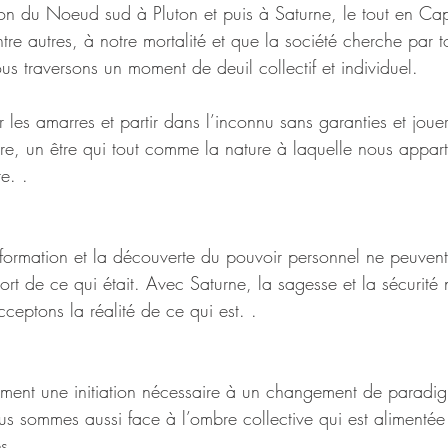
on du Noeud sud à Pluton et puis à Saturne, le tout en Cap
tre autres, à notre mortalité et que la société cherche par 
ous traversons un moment de deuil collectif et individuel. 
r les amarres et partir dans l’inconnu sans garanties et jouer
dire, un être qui tout comme la nature à laquelle nous appart
e. .
sformation et la découverte du pouvoir personnel ne peuvent 
rt de ce qui était. Avec Saturne, la sagesse et la sécurité
cceptons la réalité de ce qui est. .
ement une initiation nécessaire à un changement de paradi
s sommes aussi face à l’ombre collective qui est alimenté
s.